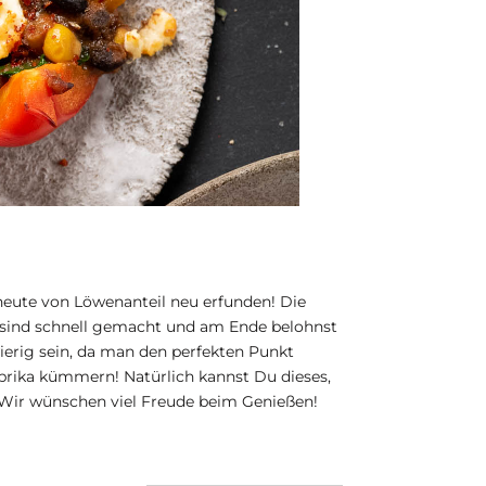
 heute von Löwenanteil neu erfunden! Die
e sind schnell gemacht und am Ende belohnst
ierig sein, da man den perfekten Punkt
prika kümmern! Natürlich kannst Du dieses,
! Wir wünschen viel Freude beim Genießen!