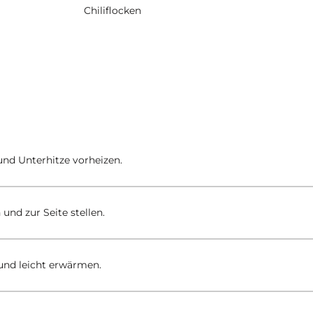
Chiliflocken
nd Unterhitze vorheizen.
und zur Seite stellen.
n und leicht erwärmen.