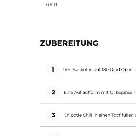
0.5 TL
ZUBEREITUNG
1
Den Backofen auf 180 Grad Ober- u
2
Eine Auflaufform mit Öl bepinseln 
3
Chipotle Chili in einen Topf fülle