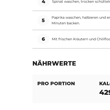
4
Spinat waschen, trocken schüttel
Paprika waschen, halbieren und en
5
Minuten backen.
6
Mit frischen Kräutern und Chilifl
NÄHRWERTE
PRO PORTION
KAL
42