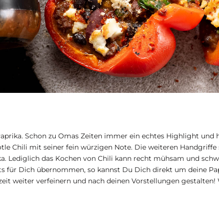
e Paprika. Schon zu Omas Zeiten immer ein echtes Highlight und
tle Chili
mit seiner fein würzigen Note. Die weiteren Handgriff
ika. Lediglich das Kochen von Chili kann recht mühsam und schw
its für Dich übernommen, so kannst Du Dich direkt um deine Pa
rzeit weiter verfeinern und nach deinen Vorstellungen gestalten