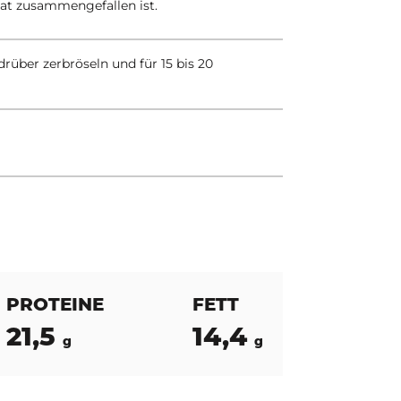
nat zusammengefallen ist.
rüber zerbröseln und für 15 bis 20
PROTEINE
FETT
21,5
14,4
g
g