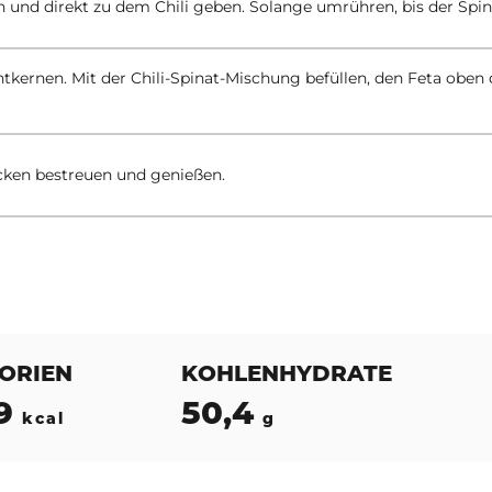
n und direkt zu dem Chili geben. Solange umrühren, bis der Spi
tkernen. Mit der Chili-Spinat-Mischung befüllen, den Feta oben d
ocken bestreuen und genießen.
ORIEN
KOHLENHYDRATE
9
50,4
kcal
g