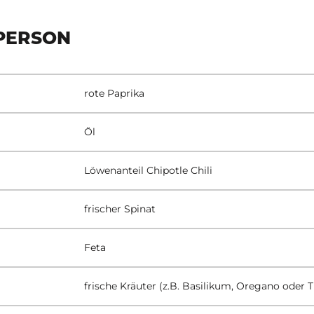
PERSON
rote Paprika
Öl
Löwenanteil Chipotle Chili
frischer Spinat
Feta
frische Kräuter (z.B. Basilikum, Oregano oder 