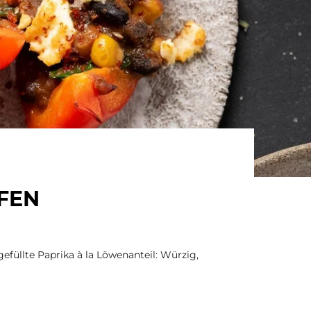
OFEN
gefüllte Paprika à la Löwenanteil: Würzig,