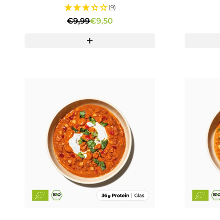
(9)
€9,99
€9,50