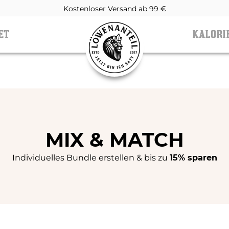
Über 1 Mio. zufriedene Kunden
ET
KALORI
ET
KALORI
MIX & MATCH
Individuelles Bundle erstellen & bis zu
15% sparen