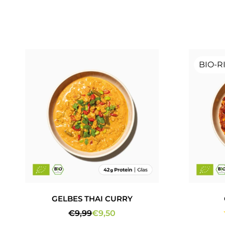
BIO-R
GELBES THAI CURRY
€9,99
€9,50