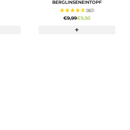
BERGLINSENEINTOPF
(967)
€9,99
€9,50