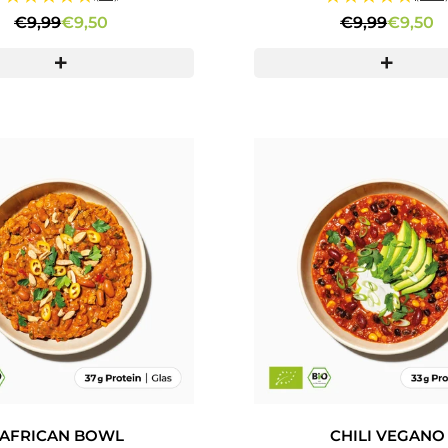
€9,99
€9,50
€9,99
€9,50
AFRICAN BOWL
CHILI VEGANO