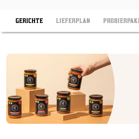
Zum
Beitrag
GERICHTE
LIEFERPLAN
PROBIERPAK
GERICHTE
LIEFERPLAN
PROBIERPAK