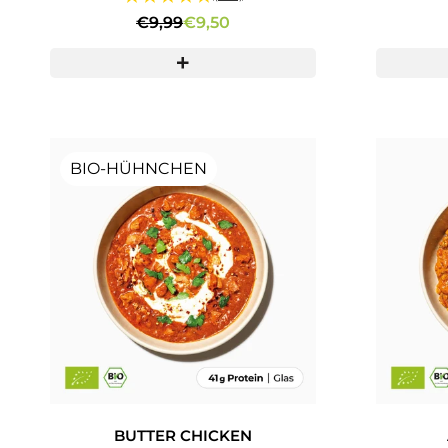
€9,99
€9,50
BIO-HÜHNCHEN
BUTTER CHICKEN