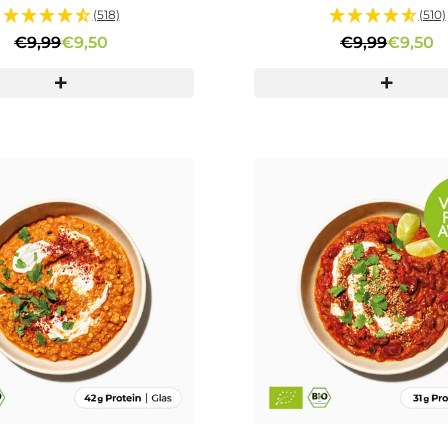
(518)
(510)
€9,99
€9,50
€9,99
€9,50