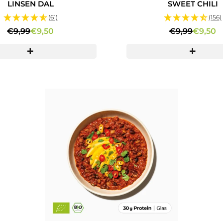
LINSEN DAL
SWEET CHILI
(61)
(156)
€9,99
€9,50
€9,99
€9,50