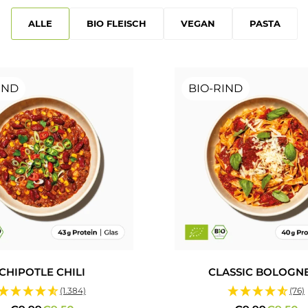
ALLE
BIO FLEISCH
VEGAN
PASTA
IND
BIO-RIND
CHIPOTLE CHILI
CLASSIC BOLOGN
(1.384)
(76)