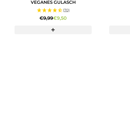
VEGANES GULASCH
(70)
€9,99
€9,50