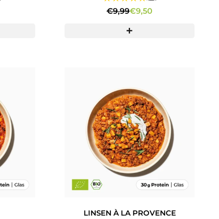
€9,99
€9,50
LINSEN À LA PROVENCE