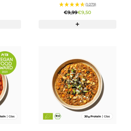
(1.079)
€9,99
€9,50