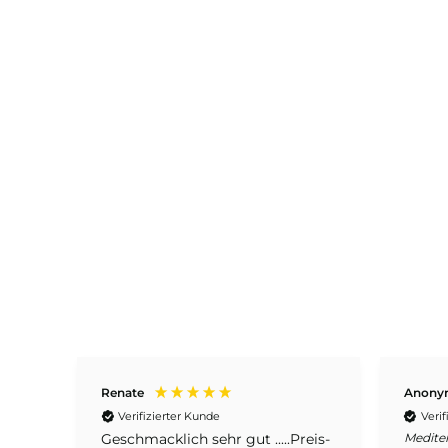
Renate
Anony
Verifizierter Kunde
Verif
r
Geschmacklich sehr gut .....Preis-
Medite