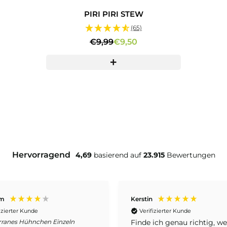
PIRI PIRI STEW
(65)
€9,99
€9,50
Hervorragend
4,69
basierend auf
23.915
Bewertungen
m
Kerstin
izierter Kunde
Verifizierter Kunde
rranes Hühnchen Einzeln
Finde ich genau richtig, w